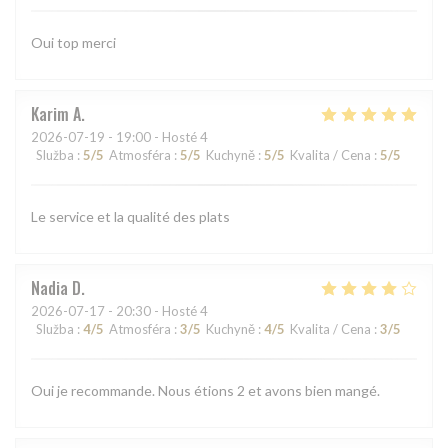
Oui top merci
Karim
A
2026-07-19
- 19:00 - Hosté 4
Služba
:
5
/5
Atmosféra
:
5
/5
Kuchyně
:
5
/5
Kvalita / Cena
:
5
/5
Le service et la qualité des plats
Nadia
D
2026-07-17
- 20:30 - Hosté 4
Služba
:
4
/5
Atmosféra
:
3
/5
Kuchyně
:
4
/5
Kvalita / Cena
:
3
/5
Oui je recommande. Nous étions 2 et avons bien mangé.