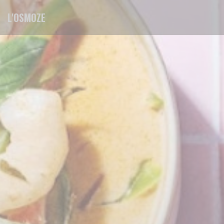
Panel pro správu cookies
L'OSMOZE