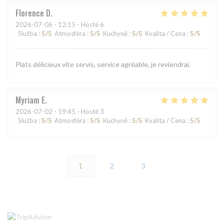
Florence
D
2026-07-06
- 12:15 - Hosté 6
Služba
:
5
/5
Atmosféra
:
5
/5
Kuchyně
:
5
/5
Kvalita / Cena
:
5
/5
Plats délicieux vite servis, service agréable, je reviendrai.
Myriam
E
2026-07-02
- 19:45 - Hosté 3
Služba
:
5
/5
Atmosféra
:
5
/5
Kuchyně
:
5
/5
Kvalita / Cena
:
5
/5
1
2
3