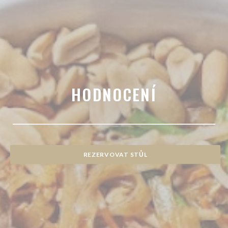
HODNOCENÍ
REZERVOVAT STŮL