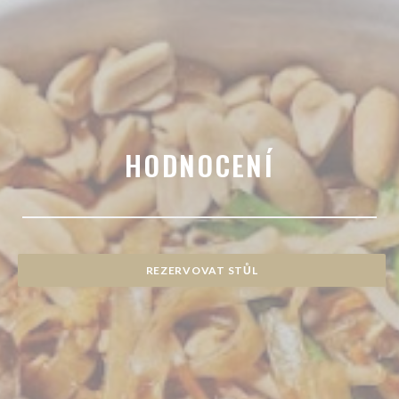
HODNOCENÍ
REZERVOVAT STŮL