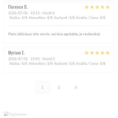
Florence
D
2026-07-06
- 12:15 - Hosté 6
Služba
:
5
/5
Atmosféra
:
5
/5
Kuchyně
:
5
/5
Kvalita / Cena
:
5
/5
Plats délicieux vite servis, service agréable, je reviendrai.
Myriam
E
2026-07-02
- 19:45 - Hosté 3
Služba
:
5
/5
Atmosféra
:
5
/5
Kuchyně
:
5
/5
Kvalita / Cena
:
5
/5
1
2
3