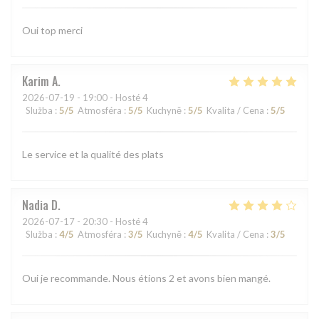
Oui top merci
Karim
A
2026-07-19
- 19:00 - Hosté 4
Služba
:
5
/5
Atmosféra
:
5
/5
Kuchyně
:
5
/5
Kvalita / Cena
:
5
/5
Le service et la qualité des plats
Nadia
D
2026-07-17
- 20:30 - Hosté 4
Služba
:
4
/5
Atmosféra
:
3
/5
Kuchyně
:
4
/5
Kvalita / Cena
:
3
/5
Oui je recommande. Nous étions 2 et avons bien mangé.