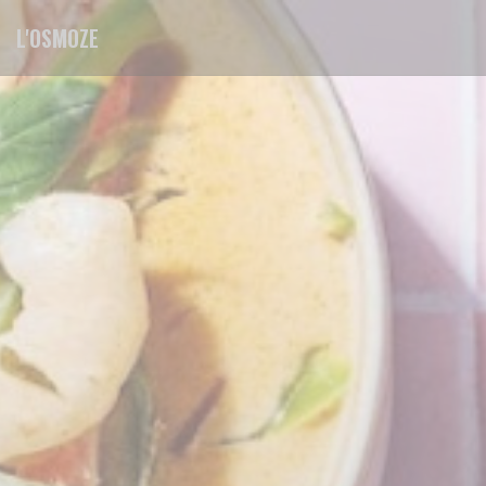
Panel pro správu cookies
L'OSMOZE