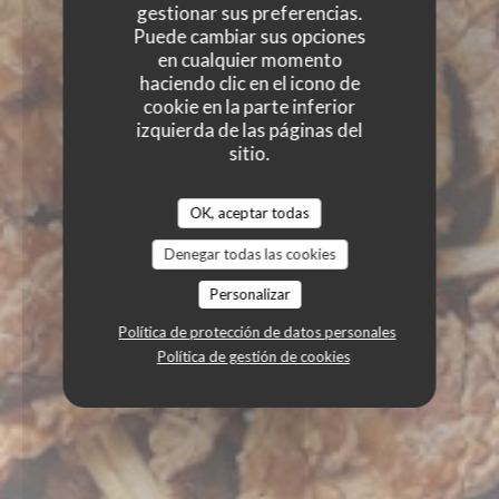
gestionar sus preferencias.
Puede cambiar sus opciones
en cualquier momento
haciendo clic en el icono de
cookie en la parte inferior
izquierda de las páginas del
sitio.
OK, aceptar todas
Denegar todas las cookies
Personalizar
Política de protección de datos personales
Política de gestión de cookies