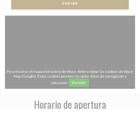
Para mostrar el mapa interactivo de Waze, debe aceptar las cookies de Waze
Map (Google). Estas cookies pueden recopilar datos de navegación y
ubicación.
Permitir
Horario de apertura
access_time