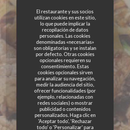
El restaurante y sus socios
utilizan cookies en este sitio,
lo que puede implicar la
recopilación de datos
personales. Las cookies
denominadas «necesarias»
son obligatorias y se instalan
por defecto. Otras cookies
opcionales requieren su
consentimiento. Estas
cookies opcionales sirven
para analizar su navegación,
medir la audiencia del sitio,
ofrecer funcionalidades (por
ejemplo, relacionadas con
redes sociales) o mostrar
publicidad o contenidos
personalizados. Haga clic en
'Aceptar todo', 'Rechazar
todo' o 'Personalizar' para