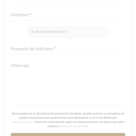
De acuerdo con la normativa de protección de datos, puede ejercer su derecho a no
recibir comunicaciones comerciales inscribiéndose en la Lista Robinson:
listarobinson.es
. Para más información sobre el tratamiento de sus datos, consulte
nuestra
política de privacidad
.