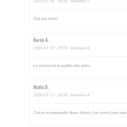
2026-07-26
- 20:30 - Invitados 5
Oui top merci
Karim
A
2026-07-19
- 19:00 - Invitados 4
Le service et la qualité des plats
Nadia
D
2026-07-17
- 20:30 - Invitados 4
Oui je recommande. Nous étions 2 et avons bien man