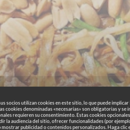
us socios utilizan cookies en este sitio, lo que puede implicar
as cookies denominadas «necesarias» son obligatorias y se i
nales requieren su consentimiento. Estas cookies opcionales 
ir la audiencia del sitio, ofrecer funcionalidades (por ejempl
o mostrar publicidad o contenidos personalizados. Haga clic e