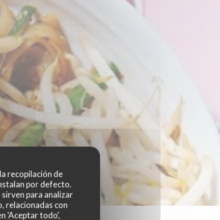
 la recopilación de
nstalan por defecto.
sirven para analizar
o, relacionadas con
n 'Aceptar todo',