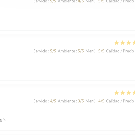
Servicio
:
5
/5
Ambiente
:
4
/5
Menú
:
5
/5
Calidad / Precio
Servicio
:
5
/5
Ambiente
:
5
/5
Menú
:
5
/5
Calidad / Precio
Servicio
:
4
/5
Ambiente
:
3
/5
Menú
:
4
/5
Calidad / Precio
gé.