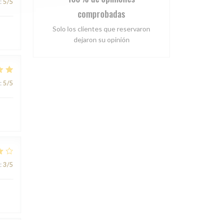
:
5
/5
comprobadas
Solo los clientes que reservaron
dejaron su opinión
:
5
/5
:
3
/5