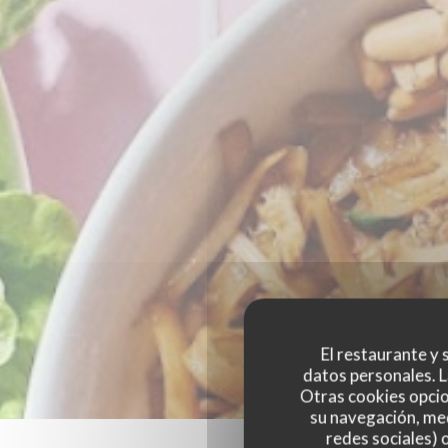
El restaurante y s
datos personales. L
Otras cookies opcio
su navegación, med
redes sociales) 