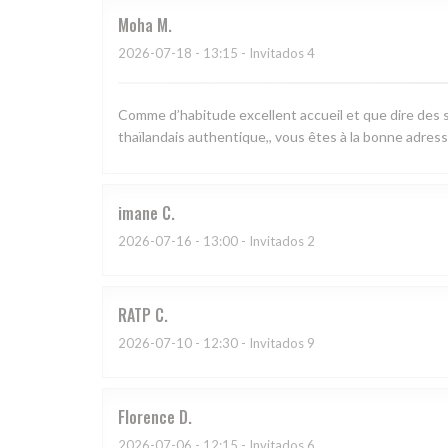
Moha
M
2026-07-18
- 13:15 - Invitados 4
Comme d’habitude excellent accueil et que dire des s
thaïlandais authentique,, vous êtes à la bonne adress
imane
C
2026-07-16
- 13:00 - Invitados 2
RATP
C
2026-07-10
- 12:30 - Invitados 9
Florence
D
2026-07-06
- 12:15 - Invitados 6