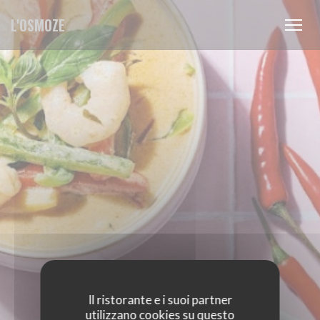
Personalizzazione delle tue scelte sui cookie
L'OSMOZE
Il ristorante e i suoi partner
utilizzano cookies su questo