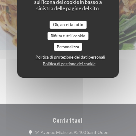
sull'icona del cookie in basso a
sinistra delle pagine del sito.
Ok, accetta tutto
Rifiuta tutti i cookie
Personalizza
Politica di protezione dei dati personali
Politica di gestione dei cookie
Contattaci
((apre una nuov
14 Avenue Michelet 93400 Saint Ouen