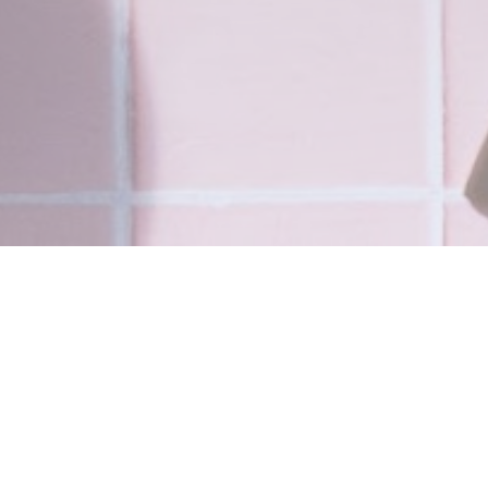
L'OSMOZE