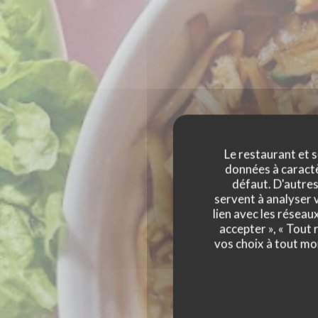
Le restaurant et s
données à caractèr
défaut. D'autres
servent à analyser v
lien avec les réseau
accepter », « Tout
L'OSMOZE
vos choix à tout mo