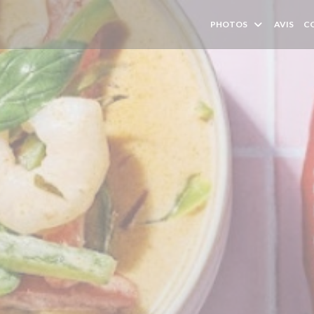
PHOTOS
AVIS
C