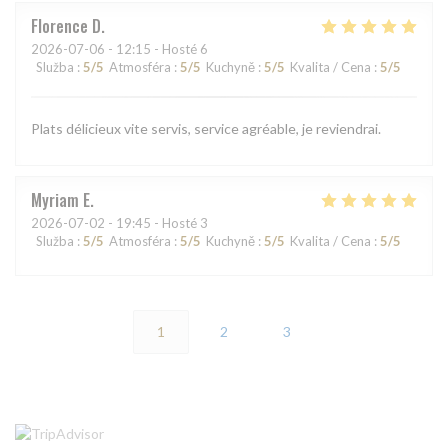
Florence
D
2026-07-06
- 12:15 - Hosté 6
Služba
:
5
/5
Atmosféra
:
5
/5
Kuchyně
:
5
/5
Kvalita / Cena
:
5
/5
Plats délicieux vite servis, service agréable, je reviendrai.
Myriam
E
2026-07-02
- 19:45 - Hosté 3
Služba
:
5
/5
Atmosféra
:
5
/5
Kuchyně
:
5
/5
Kvalita / Cena
:
5
/5
1
2
3