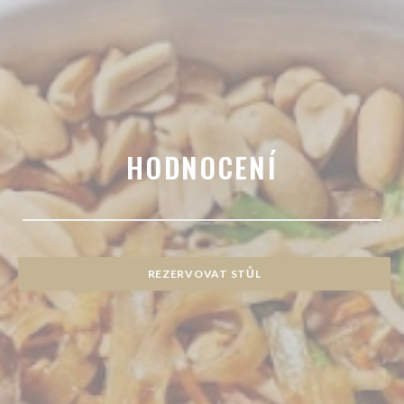
HODNOCENÍ
REZERVOVAT STŮL