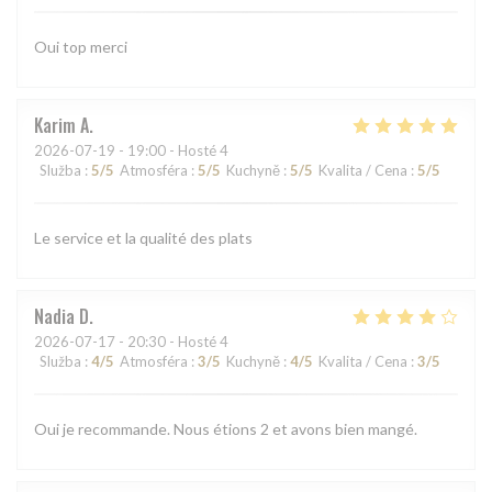
Oui top merci
Karim
A
2026-07-19
- 19:00 - Hosté 4
Služba
:
5
/5
Atmosféra
:
5
/5
Kuchyně
:
5
/5
Kvalita / Cena
:
5
/5
Le service et la qualité des plats
Nadia
D
2026-07-17
- 20:30 - Hosté 4
Služba
:
4
/5
Atmosféra
:
3
/5
Kuchyně
:
4
/5
Kvalita / Cena
:
3
/5
Oui je recommande. Nous étions 2 et avons bien mangé.