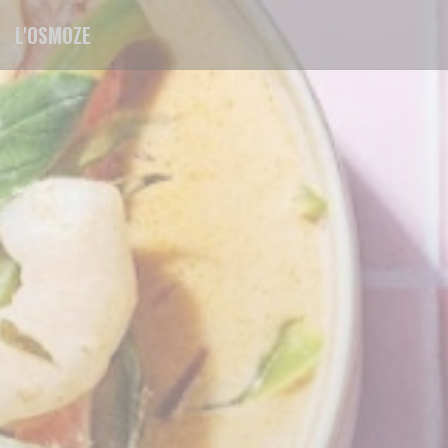
Panel pro správu cookies
L'OSMOZE