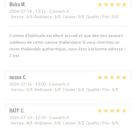
Moha
M
2026-07-18
- 13:15 - Couverts 4
Service
:
5
/5
Ambiance
:
5
/5
Cuisine
:
5
/5
Qualité / Prix
:
5
/5
Comme d’habitude excellent accueil et que dire des saveurs
sublimes de cette cuisine thaïlandaise Si vous cherchez un
resto thaïlandais authentique,, vous êtes à la bonne adresse !
C’est
imane
C
2026-07-16
- 13:00 - Couverts 2
Service
:
5
/5
Ambiance
:
5
/5
Cuisine
:
5
/5
Qualité / Prix
:
5
/5
RATP
C
2026-07-10
- 12:30 - Couverts 9
Service
:
4
/5
Ambiance
:
5
/5
Cuisine
:
5
/5
Qualité / Prix
:
5
/5