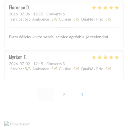
Florence
D
2026-07-06
- 12:15 - Couverts 6
Service
:
5
/5
Ambiance
:
5
/5
Cuisine
:
5
/5
Qualité / Prix
:
5
/5
Plats délicieux vite servis, service agréable, je reviendrai.
Myriam
E
2026-07-02
- 19:45 - Couverts 3
Service
:
5
/5
Ambiance
:
5
/5
Cuisine
:
5
/5
Qualité / Prix
:
5
/5
1
2
3