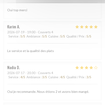
Oui top merci
Karim
A
2026-07-19
- 19:00 - Couverts 4
Service
:
5
/5
Ambiance
:
5
/5
Cuisine
:
5
/5
Qualité / Prix
:
5
/5
Le service et la qualité des plats
Nadia
D
2026-07-17
- 20:30 - Couverts 4
Service
:
4
/5
Ambiance
:
3
/5
Cuisine
:
4
/5
Qualité / Prix
:
3
/5
Oui je recommande. Nous étions 2 et avons bien mangé.