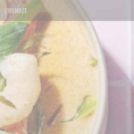
Personnalisation de vos choix en matière de cookies
L'OSMOZE