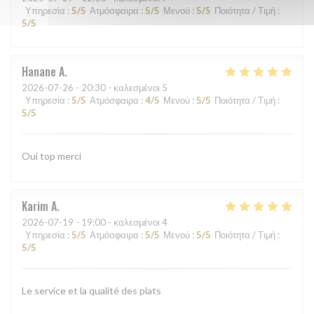
Υπηρεσία
:
5
/5
Ατμόσφαιρα
:
5
/5
Μενού
:
5
/5
Ποιότητα / Τιμή
:
5
/5
Hanane
A
2026-07-26
- 20:30 - καλεσμένοι 5
Υπηρεσία
:
5
/5
Ατμόσφαιρα
:
4
/5
Μενού
:
5
/5
Ποιότητα / Τιμή
:
5
/5
Oui top merci
Karim
A
2026-07-19
- 19:00 - καλεσμένοι 4
Υπηρεσία
:
5
/5
Ατμόσφαιρα
:
5
/5
Μενού
:
5
/5
Ποιότητα / Τιμή
:
5
/5
Le service et la qualité des plats