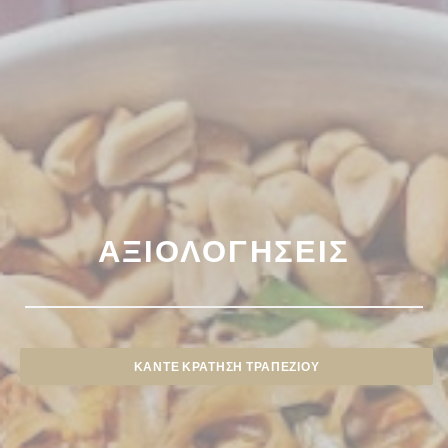
ΑΞΙΟΛΟΓΉΣΕΙΣ
ΚΆΝΤΕ ΚΡΆΤΗΣΗ ΤΡΑΠΕΖΙΟΎ