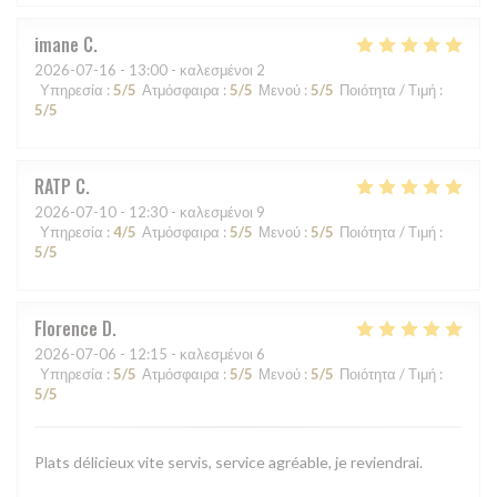
imane
C
2026-07-16
- 13:00 - καλεσμένοι 2
Υπηρεσία
:
5
/5
Ατμόσφαιρα
:
5
/5
Μενού
:
5
/5
Ποιότητα / Τιμή
:
5
/5
RATP
C
2026-07-10
- 12:30 - καλεσμένοι 9
Υπηρεσία
:
4
/5
Ατμόσφαιρα
:
5
/5
Μενού
:
5
/5
Ποιότητα / Τιμή
:
5
/5
Florence
D
2026-07-06
- 12:15 - καλεσμένοι 6
Υπηρεσία
:
5
/5
Ατμόσφαιρα
:
5
/5
Μενού
:
5
/5
Ποιότητα / Τιμή
:
5
/5
Plats délicieux vite servis, service agréable, je reviendrai.