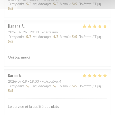
Υπηρεσία
:
5
/5
Ατμόσφαιρα
:
5
/5
Μενού
:
5
/5
Ποιότητα / Τιμή
:
5
/5
Hanane
A
2026-07-26
- 20:30 - καλεσμένοι 5
Υπηρεσία
:
5
/5
Ατμόσφαιρα
:
4
/5
Μενού
:
5
/5
Ποιότητα / Τιμή
:
5
/5
Oui top merci
Karim
A
2026-07-19
- 19:00 - καλεσμένοι 4
Υπηρεσία
:
5
/5
Ατμόσφαιρα
:
5
/5
Μενού
:
5
/5
Ποιότητα / Τιμή
:
5
/5
Le service et la qualité des plats