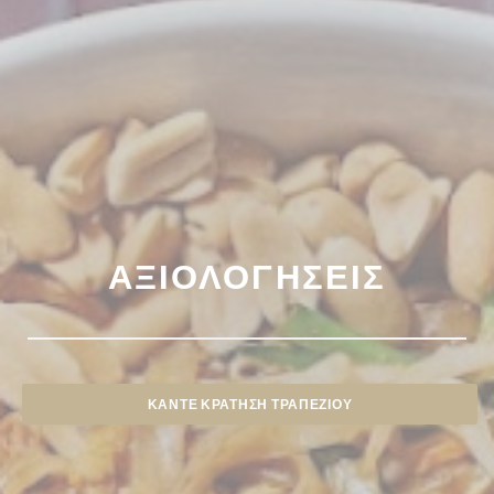
ΑΞΙΟΛΟΓΉΣΕΙΣ
ΚΆΝΤΕ ΚΡΆΤΗΣΗ ΤΡΑΠΕΖΙΟΎ