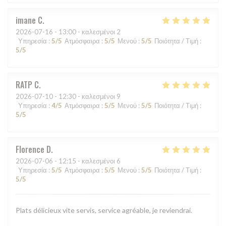
imane
C
2026-07-16
- 13:00 - καλεσμένοι 2
Υπηρεσία
:
5
/5
Ατμόσφαιρα
:
5
/5
Μενού
:
5
/5
Ποιότητα / Τιμή
:
5
/5
RATP
C
2026-07-10
- 12:30 - καλεσμένοι 9
Υπηρεσία
:
4
/5
Ατμόσφαιρα
:
5
/5
Μενού
:
5
/5
Ποιότητα / Τιμή
:
5
/5
Florence
D
2026-07-06
- 12:15 - καλεσμένοι 6
Υπηρεσία
:
5
/5
Ατμόσφαιρα
:
5
/5
Μενού
:
5
/5
Ποιότητα / Τιμή
:
5
/5
Plats délicieux vite servis, service agréable, je reviendrai.