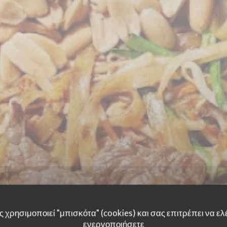
 χρησιμοποιεί "μπισκότα" (cookies) και σας επιτρέπει να ελέ
ενεργοποιήσετε