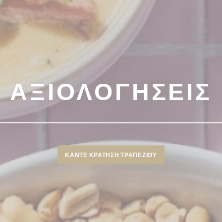
ΑΞΙΟΛΟΓΉΣΕΙΣ
ΚΆΝΤΕ ΚΡΆΤΗΣΗ ΤΡΑΠΕΖΙΟΎ