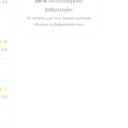
100% πιστοποιημένες
:
5
/5
βαθμολογίες
Οι πελάτες μας που έκαναν κράτηση
έδωσαν τη βαθμολογία τους
:
5
/5
:
3
/5