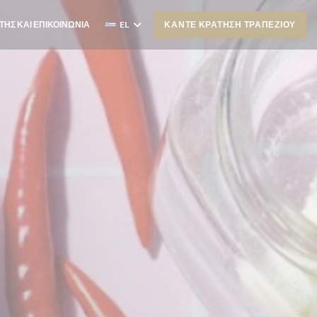
ΤΗΣ ΚΑΙ ΕΠΙΚΟΙΝΩΝΊΑ
EL
ΚΆΝΤΕ ΚΡΆΤΗΣΗ ΤΡΑΠΕΖΙΟΎ