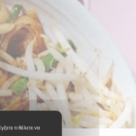
γξετε τι θέλετε να