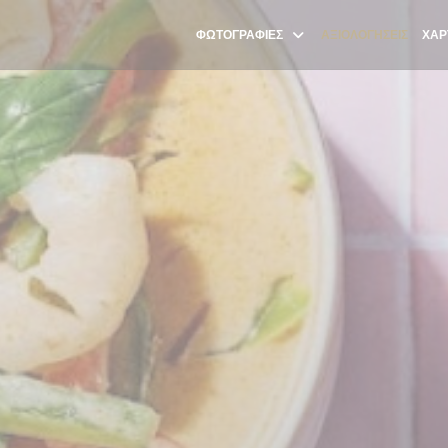
ΦΩΤΟΓΡΑΦΊΕΣ
ΑΞΙΟΛΟΓΉΣΕΙΣ
ΧΆΡ