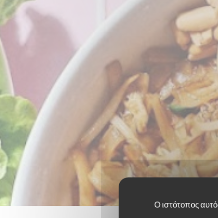
Ο ιστότοπος αυτός