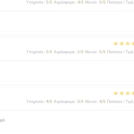
Υπηρεσία
:
5
/5
Ατμόσφαιρα
:
4
/5
Μενού
:
5
/5
Ποιότητα / Τιμή
Υπηρεσία
:
5
/5
Ατμόσφαιρα
:
5
/5
Μενού
:
5
/5
Ποιότητα / Τιμή
Υπηρεσία
:
4
/5
Ατμόσφαιρα
:
3
/5
Μενού
:
4
/5
Ποιότητα / Τιμή
gé.