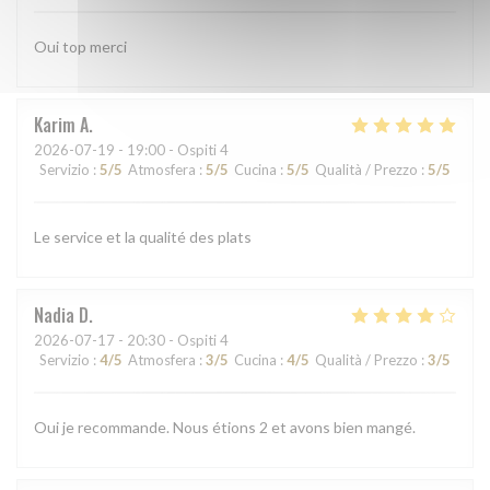
Oui top merci
Karim
A
2026-07-19
- 19:00 - Ospiti 4
Servizio
:
5
/5
Atmosfera
:
5
/5
Cucina
:
5
/5
Qualità / Prezzo
:
5
/5
Le service et la qualité des plats
Nadia
D
2026-07-17
- 20:30 - Ospiti 4
Servizio
:
4
/5
Atmosfera
:
3
/5
Cucina
:
4
/5
Qualità / Prezzo
:
3
/5
Oui je recommande. Nous étions 2 et avons bien mangé.