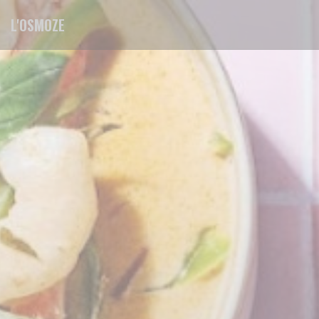
Personalizzazione delle tue scelte sui cookie
L'OSMOZE