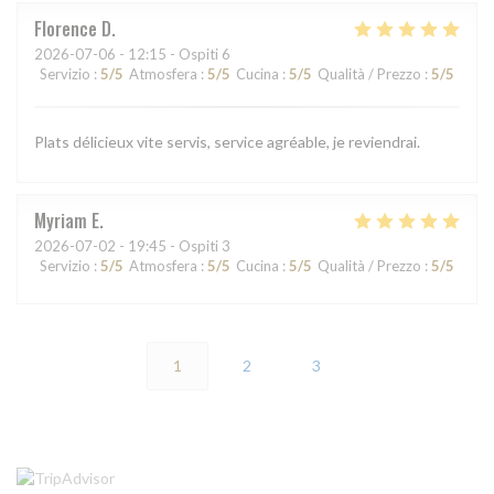
Florence
D
2026-07-06
- 12:15 - Ospiti 6
Servizio
:
5
/5
Atmosfera
:
5
/5
Cucina
:
5
/5
Qualità / Prezzo
:
5
/5
Plats délicieux vite servis, service agréable, je reviendrai.
Myriam
E
2026-07-02
- 19:45 - Ospiti 3
Servizio
:
5
/5
Atmosfera
:
5
/5
Cucina
:
5
/5
Qualità / Prezzo
:
5
/5
1
2
3