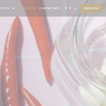
FOTO
RECENSIONI
CONTATTACI
IT
PRENOTA