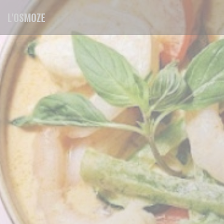
Personalizzazione delle tue scelte sui cookie
L'OSMOZE