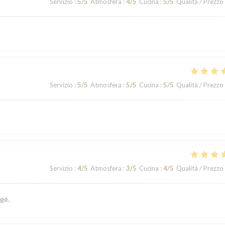
Servizio
:
5
/5
Atmosfera
:
4
/5
Cucina
:
5
/5
Qualità / Prezzo
Servizio
:
5
/5
Atmosfera
:
5
/5
Cucina
:
5
/5
Qualità / Prezzo
Servizio
:
4
/5
Atmosfera
:
3
/5
Cucina
:
4
/5
Qualità / Prezzo
gé.