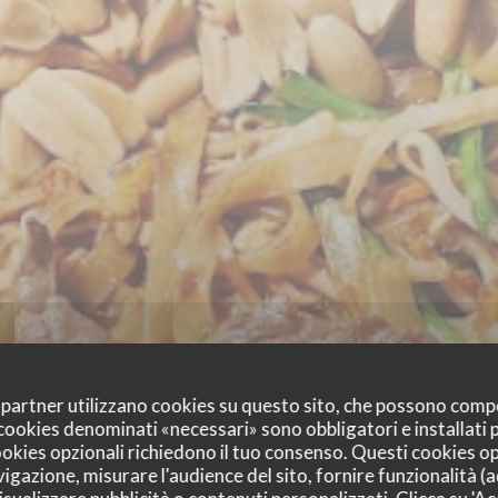
oi partner utilizzano cookies su questo sito, che possono comp
I cookies denominati «necessari» sono obbligatori e installati
cookies opzionali richiedono il tuo consenso. Questi cookies o
vigazione, misurare l'audience del sito, fornire funzionalità (