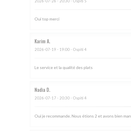
2026-07-26
- 20:30 - Ospiti 5
Oui top merci
Karim
A
2026-07-19
- 19:00 - Ospiti 4
Le service et la qualité des plats
Nadia
D
2026-07-17
- 20:30 - Ospiti 4
Oui je recommande. Nous étions 2 et avons bien man