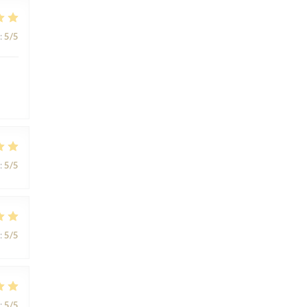
:
5
/5
:
5
/5
:
5
/5
:
5
/5