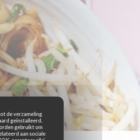
 tot de verzameling
ard geïnstalleerd.
worden gebruikt om
relateerd aan sociale