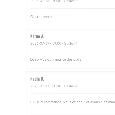
2026-07-26
- 20:30 - Gasten 5
Oui top merci
Karim
A
2026-07-19
- 19:00 - Gasten 4
Le service et la qualité des plats
Nadia
D
2026-07-17
- 20:30 - Gasten 4
Oui je recommande. Nous étions 2 et avons bien man