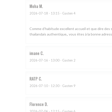
Moha
M
2026-07-18
- 13:15 - Gasten 4
Comme d’habitude excellent accueil et que dire des s
thaïlandais authentique,, vous êtes à la bonne adress
imane
C
2026-07-16
- 13:00 - Gasten 2
RATP
C
2026-07-10
- 12:30 - Gasten 9
Florence
D
2026-07-06
- 12:15 - Gasten 6