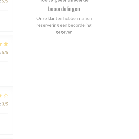
:
5
/5
beoordelingen
Onze klanten hebben na hun
reservering een beoordeling
gegeven
:
5
/5
:
3
/5