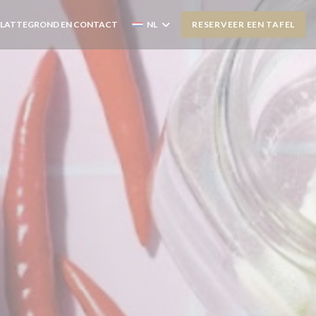
PLATTEGROND EN CONTACT
NL
RESERVEER EEN TAFEL