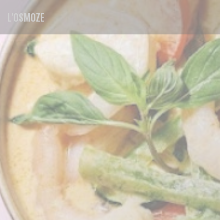
Cookies beheer paneel
L'OSMOZE