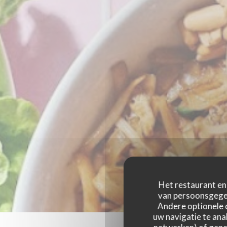
Het restaurant en 
van persoonsgegev
Andere optionele 
uw navigatie te anal