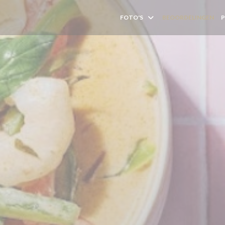
FOTO'S
BEOORDELINGEN