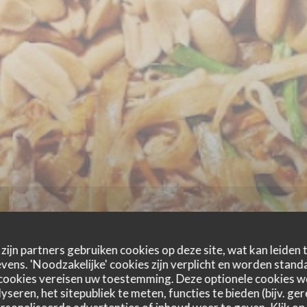
zijn partners gebruiken cookies op deze site, wat kan leiden
ens. 'Noodzakelijke' cookies zijn verplicht en worden standa
cookies vereisen uw toestemming. Deze optionele cookies 
yseren, het sitepubliek te meten, functies te bieden (bijv. ge