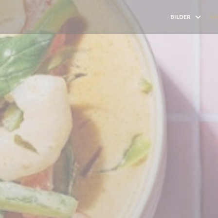
BILDER
AN