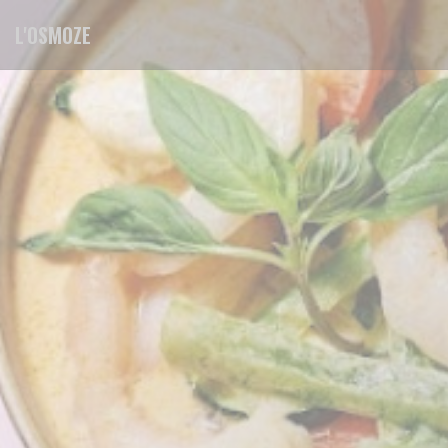
Panel for informasjonskapsler
L'OSMOZE