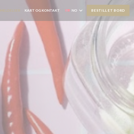
MELDELSER
KART OG KONTAKT
NO
BESTILL ET BORD