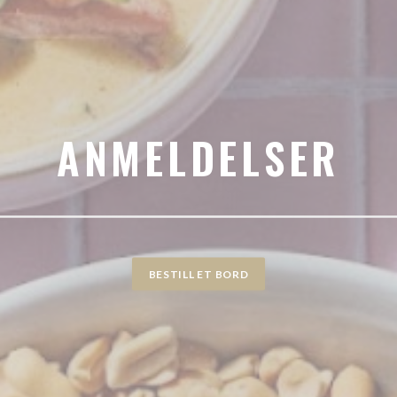
ANMELDELSER
BESTILL ET BORD