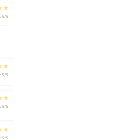
:
5
/5
:
5
/5
:
5
/5
:
5
/5