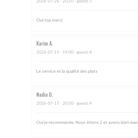
2026-07-26
- 20:30 - guests 5
Oui top merci
Karim
A
2026-07-19
- 19:00 - guests 4
Le service et la qualité des plats
Nadia
D
2026-07-17
- 20:30 - guests 4
Oui je recommande. Nous étions 2 et avons bien man