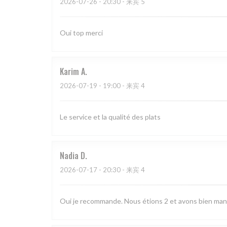
2026-07-26
- 20:30 - 来宾 5
Oui top merci
Karim
A
2026-07-19
- 19:00 - 来宾 4
Le service et la qualité des plats
Nadia
D
2026-07-17
- 20:30 - 来宾 4
Oui je recommande. Nous étions 2 et avons bien man