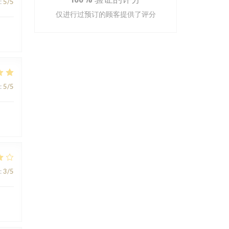
:
5
/5
仅进行过预订的顾客提供了评分
:
5
/5
:
3
/5