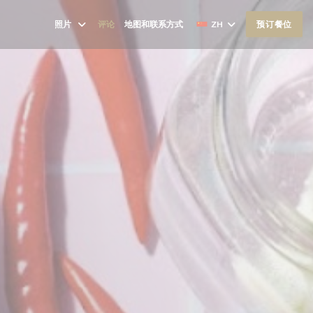
照片
评论
地图和联系方式
ZH
预订餐位