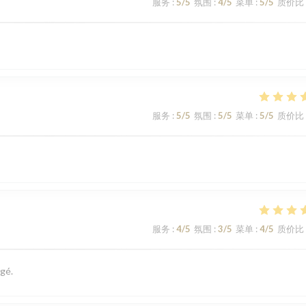
服务
:
5
/5
氛围
:
4
/5
菜单
:
5
/5
质价比
服务
:
5
/5
氛围
:
5
/5
菜单
:
5
/5
质价比
服务
:
4
/5
氛围
:
3
/5
菜单
:
4
/5
质价比
gé.