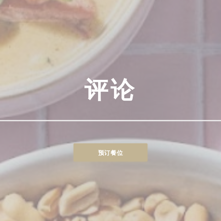
评论
预订餐位