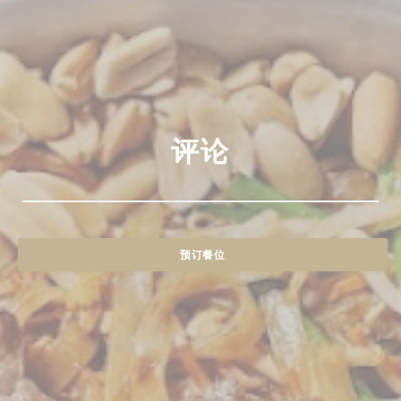
评论
预订餐位