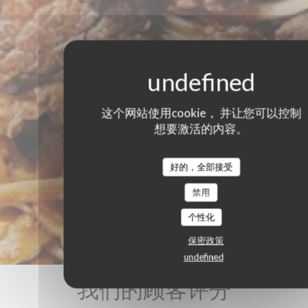
这个网站使用cookie， 并让您可以控制
想要激活的内容。
好的，全部接受
禁用
个性化
保密政策
undefined
我们的顾客评分