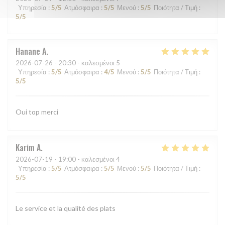
Υπηρεσία
:
5
/5
Ατμόσφαιρα
:
5
/5
Μενού
:
5
/5
Ποιότητα / Τιμή
:
5
/5
Hanane
A
2026-07-26
- 20:30 - καλεσμένοι 5
Υπηρεσία
:
5
/5
Ατμόσφαιρα
:
4
/5
Μενού
:
5
/5
Ποιότητα / Τιμή
:
5
/5
Oui top merci
Karim
A
2026-07-19
- 19:00 - καλεσμένοι 4
Υπηρεσία
:
5
/5
Ατμόσφαιρα
:
5
/5
Μενού
:
5
/5
Ποιότητα / Τιμή
:
5
/5
Le service et la qualité des plats