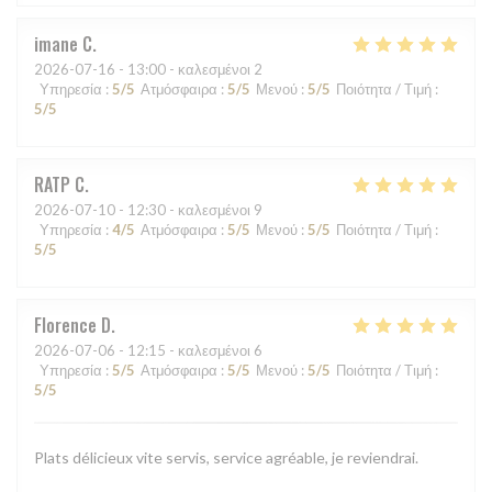
imane
C
2026-07-16
- 13:00 - καλεσμένοι 2
Υπηρεσία
:
5
/5
Ατμόσφαιρα
:
5
/5
Μενού
:
5
/5
Ποιότητα / Τιμή
:
5
/5
RATP
C
2026-07-10
- 12:30 - καλεσμένοι 9
Υπηρεσία
:
4
/5
Ατμόσφαιρα
:
5
/5
Μενού
:
5
/5
Ποιότητα / Τιμή
:
5
/5
Florence
D
2026-07-06
- 12:15 - καλεσμένοι 6
Υπηρεσία
:
5
/5
Ατμόσφαιρα
:
5
/5
Μενού
:
5
/5
Ποιότητα / Τιμή
:
5
/5
Plats délicieux vite servis, service agréable, je reviendrai.