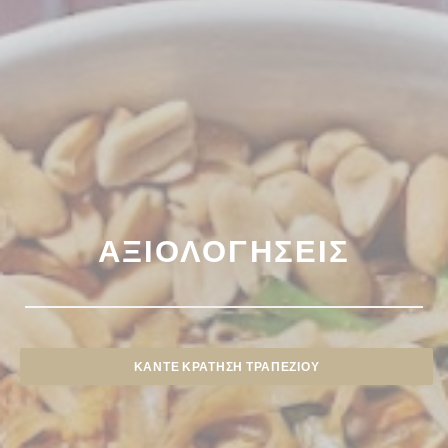
ΑΞΙΟΛΟΓΉΣΕΙΣ
ΚΆΝΤΕ ΚΡΆΤΗΣΗ ΤΡΑΠΕΖΙΟΎ