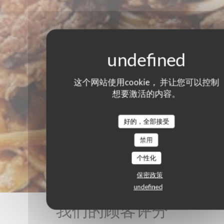
这个网站使用cookie， 并让您可以控制
想要激活的内容。
好的，全部接受
禁用
个性化
保密政策
undefined
我们的顾客评分