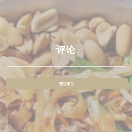
评论
预订餐位