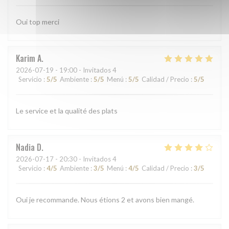
Oui top merci
Karim
A
2026-07-19
- 19:00 - Invitados 4
Servicio
:
5
/5
Ambiente
:
5
/5
Menú
:
5
/5
Calidad / Precio
:
5
/5
Le service et la qualité des plats
Nadia
D
2026-07-17
- 20:30 - Invitados 4
Servicio
:
4
/5
Ambiente
:
3
/5
Menú
:
4
/5
Calidad / Precio
:
3
/5
Oui je recommande. Nous étions 2 et avons bien mangé.