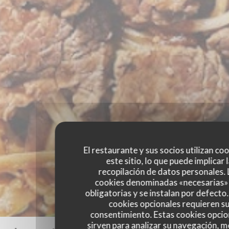
El restaurante y sus socios utilizan co
este sitio, lo que puede implicar 
recopilación de datos personales. 
cookies denominadas «necesarias»
obligatorias y se instalan por defecto
cookies opcionales requieren s
consentimiento. Estas cookies opcio
sirven para analizar su navegación, me