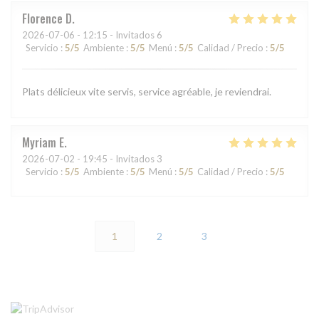
Florence
D
2026-07-06
- 12:15 - Invitados 6
Servicio
:
5
/5
Ambiente
:
5
/5
Menú
:
5
/5
Calidad / Precio
:
5
/5
Plats délicieux vite servis, service agréable, je reviendrai.
Myriam
E
2026-07-02
- 19:45 - Invitados 3
Servicio
:
5
/5
Ambiente
:
5
/5
Menú
:
5
/5
Calidad / Precio
:
5
/5
1
2
3