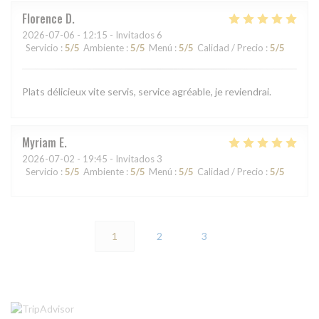
Florence
D
2026-07-06
- 12:15 - Invitados 6
Servicio
:
5
/5
Ambiente
:
5
/5
Menú
:
5
/5
Calidad / Precio
:
5
/5
Plats délicieux vite servis, service agréable, je reviendrai.
Myriam
E
2026-07-02
- 19:45 - Invitados 3
Servicio
:
5
/5
Ambiente
:
5
/5
Menú
:
5
/5
Calidad / Precio
:
5
/5
1
2
3