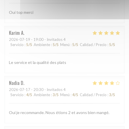
Oui top merci
Karim
A
2026-07-19
- 19:00 - Invitados 4
Servicio
:
5
/5
Ambiente
:
5
/5
Menú
:
5
/5
Calidad / Precio
:
5
/5
Le service et la qualité des plats
Nadia
D
2026-07-17
- 20:30 - Invitados 4
Servicio
:
4
/5
Ambiente
:
3
/5
Menú
:
4
/5
Calidad / Precio
:
3
/5
Oui je recommande. Nous étions 2 et avons bien mangé.