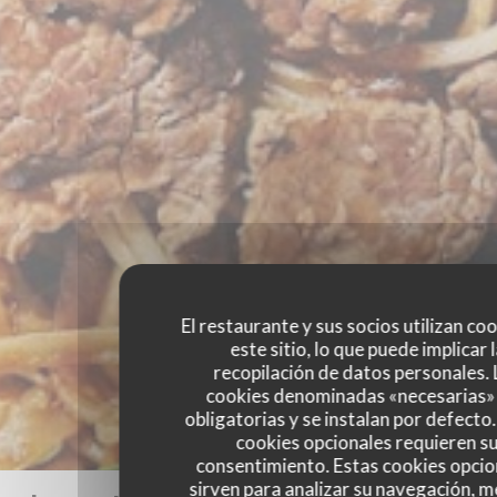
El restaurante y sus socios utilizan co
este sitio, lo que puede implicar 
recopilación de datos personales. 
cookies denominadas «necesarias»
obligatorias y se instalan por defecto
cookies opcionales requieren s
consentimiento. Estas cookies opcio
sirven para analizar su navegación, me