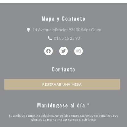
Mapa y Contacto
((abre en una 
14 Avenue Michelet 93400 Saint Ouen
01 85 15 25 93
Facebook ((abre en una nueva ventana))
Twitter ((abre en una nueva vent
Instagram ((abre en una 
Contacto
RESERVAR UNA MESA
Manténgase al día
*
Suscríbase a nuestro boletín para recibir comunicaciones personalizadas y
ofertas de marketing por correo electrónico.