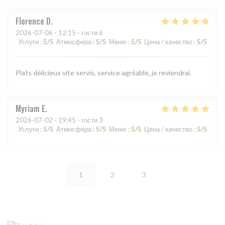
Florence
D
2026-07-06
- 12:15 - гости 6
Услуги
:
5
/5
Атмосфера
:
5
/5
Меню
:
5
/5
Цена / качество
:
5
/5
Plats délicieux vite servis, service agréable, je reviendrai.
Myriam
E
2026-07-02
- 19:45 - гости 3
Услуги
:
5
/5
Атмосфера
:
5
/5
Меню
:
5
/5
Цена / качество
:
5
/5
1
2
3