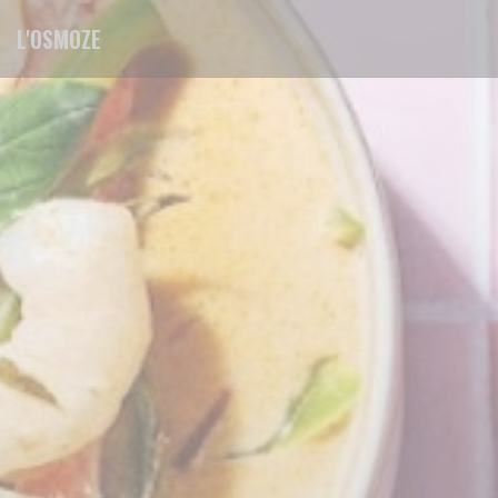
Панель управления cookies
L'OSMOZE