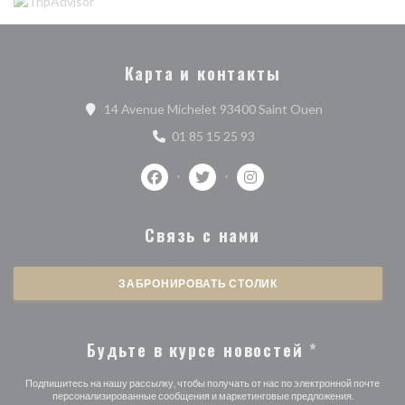
Карта и контакты
((открывается 
14 Avenue Michelet 93400 Saint Ouen
01 85 15 25 93
Facebook ((открывается в новом окне)
Twitter ((открывается в новом 
Instagram ((открываетс
Связь с нами
ЗАБРОНИРОВАТЬ СТОЛИК
Будьте в курсе новостей
*
Подпишитесь на нашу рассылку, чтобы получать от нас по электронной почте
персонализированные сообщения и маркетинговые предложения.