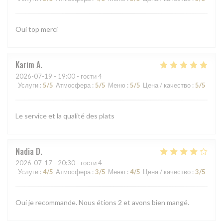
Oui top merci
Karim
A
2026-07-19
- 19:00 - гости 4
Услуги
:
5
/5
Атмосфера
:
5
/5
Меню
:
5
/5
Цена / качество
:
5
/5
Le service et la qualité des plats
Nadia
D
2026-07-17
- 20:30 - гости 4
Услуги
:
4
/5
Атмосфера
:
3
/5
Меню
:
4
/5
Цена / качество
:
3
/5
Oui je recommande. Nous étions 2 et avons bien mangé.