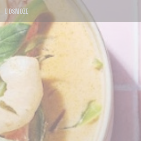
Personnalisation de vos choix en matière de cookies
L'OSMOZE