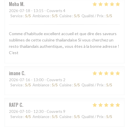
Moha
M
2026-07-18
- 13:15 - Couverts 4
Service
:
5
/5
Ambiance
:
5
/5
Cuisine
:
5
/5
Qualité / Prix
:
5
/5
Comme d’habitude excellent accueil et que dire des saveurs
sublimes de cette cuisine thaïlandaise Si vous cherchez un
resto thaïlandais authentique,, vous êtes à la bonne adresse !
C’est
imane
C
2026-07-16
- 13:00 - Couverts 2
Service
:
5
/5
Ambiance
:
5
/5
Cuisine
:
5
/5
Qualité / Prix
:
5
/5
RATP
C
2026-07-10
- 12:30 - Couverts 9
Service
:
4
/5
Ambiance
:
5
/5
Cuisine
:
5
/5
Qualité / Prix
:
5
/5