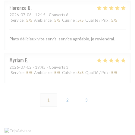
Florence
D
2026-07-06
- 12:15 - Couverts 6
Service
:
5
/5
Ambiance
:
5
/5
Cuisine
:
5
/5
Qualité / Prix
:
5
/5
Plats délicieux vite servis, service agréable, je reviendrai.
Myriam
E
2026-07-02
- 19:45 - Couverts 3
Service
:
5
/5
Ambiance
:
5
/5
Cuisine
:
5
/5
Qualité / Prix
:
5
/5
1
2
3