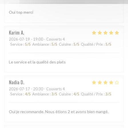
Oui top merci
Karim
A
2026-07-19
- 19:00 - Couverts 4
Service
:
5
/5
Ambiance
:
5
/5
Cuisine
:
5
/5
Qualité / Prix
:
5
/5
Le service et la qualité des plats
Nadia
D
2026-07-17
- 20:30 - Couverts 4
Service
:
4
/5
Ambiance
:
3
/5
Cuisine
:
4
/5
Qualité / Prix
:
3
/5
Oui je recommande. Nous étions 2 et avons bien mangé.